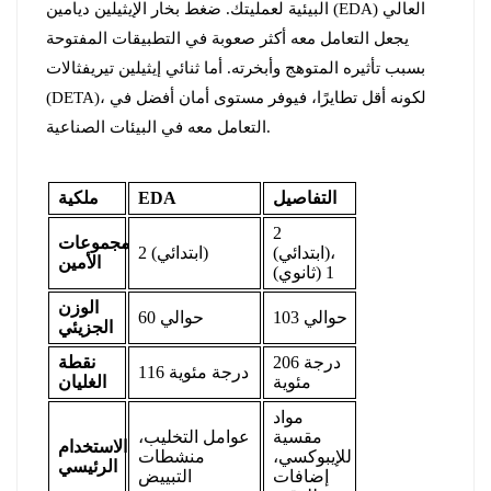
البيئية لعمليتك. ضغط بخار الإيثيلين ديامين (EDA) العالي
يجعل التعامل معه أكثر صعوبة في التطبيقات المفتوحة
بسبب تأثيره المتوهج وأبخرته. أما ثنائي إيثيلين تيريفثالات
(DETA)، لكونه أقل تطايرًا، فيوفر مستوى أمان أفضل في
التعامل معه في البيئات الصناعية.
التفاصيل
EDA
ملكية
2
مجموعات
(ابتدائي)،
2 (ابتدائي)
الأمين
1 (ثانوي)
الوزن
حوالي 103
حوالي 60
الجزيئي
206 درجة
نقطة
116 درجة مئوية
مئوية
الغليان
مواد
مقسية
عوامل التخليب،
الاستخدام
للإيبوكسي،
منشطات
الرئيسي
إضافات
التبييض