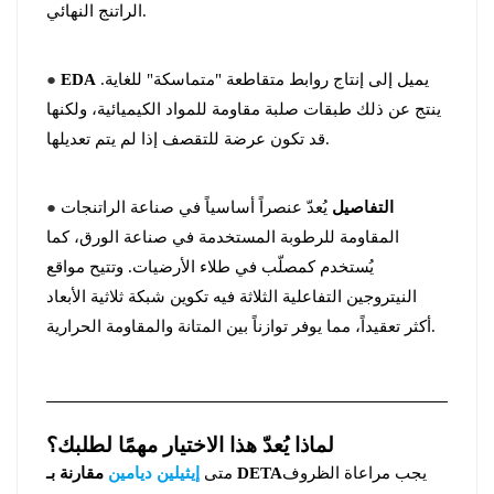
الراتنج النهائي.
يميل إلى إنتاج روابط متقاطعة "متماسكة" للغاية.
EDA
●
ينتج عن ذلك طبقات صلبة مقاومة للمواد الكيميائية، ولكنها
قد تكون عرضة للتقصف إذا لم يتم تعديلها.
التفاصيل
يُعدّ عنصراً أساسياً في صناعة الراتنجات
●
المقاومة للرطوبة المستخدمة في صناعة الورق، كما
يُستخدم كمصلّب في طلاء الأرضيات. وتتيح مواقع
النيتروجين التفاعلية الثلاثة فيه تكوين شبكة ثلاثية الأبعاد
أكثر تعقيداً، مما يوفر توازناً بين المتانة والمقاومة الحرارية.
لماذا يُعدّ هذا الاختيار مهمًا لطلبك؟
يجب مراعاة الظروف
مقارنة بـ DETA
متى
إيثيلين ديامين