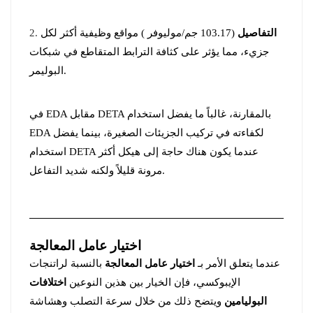
التفاصيل
(
103.17 جم/مول
يوفر ) مواقع وظيفية أكثر لكل
2.
جزيء، مما يؤثر على كثافة الترابط المتقاطع في شبكات
البوليمر.
بالمقارنة، غالباً ما يفضل استخدام
EDA مقابل DETA
في
EDA لكفاءته في تركيب الجزيئات الصغيرة، بينما يفضل
استخدام DETA عندما يكون هناك حاجة إلى هيكل أكثر
مرونة قليلاً ولكنه شديد التفاعل.
اختيار عامل المعالجة
عندما يتعلق الأمر بـ
اختيار عامل المعالجة
بالنسبة لراتنجات
الإيبوكسي، فإن الخيار بين هذين النوعين
اختلافات
البوليامين
ويتضح ذلك من خلال سرعة التصلب وهشاشة