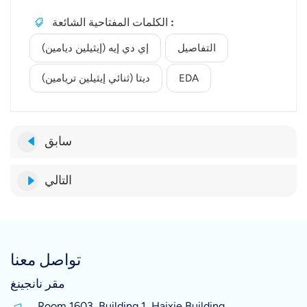
الكلمات المفتاحية الشائعة :
التفاصيل
إي دي إيه (إيثيلين ديامين)
EDA
ديتا (ثنائي إيثيلين تريامين)
سابق
التالي
تواصل معنا
مقر نانجينغ
Room 1603, Building 1, Haixie Building,