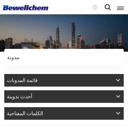
English
Русский
مدونة
بالعربية
中文
قائمة المدونات
Español
أحدث تدوينة
الكلمات المفتاحية