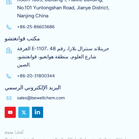
No.101 Yunlongshan Road, Jianye District,
Nanjing China
+86-25-86603686
مكتب قوانغتشو
الغرفة E-1107، جرينلاند سنترال بلازا، رقم 48
شارع العلوم، منطقة هوانغبو، قوانغتشو،
الصين.
+86-20-31800344
البريد الإلكتروني الرسمي
sales@bewellchem.com
أخبار
|
مدونة