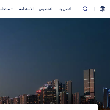
اتصل بنا
التخصيص
الاستدامة
منتجات
English
Русский
بالعربية
中文
Español