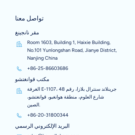
تواصل معنا
مقر نانجينغ
Room 1603, Building 1, Haixie Building,
No.101 Yunlongshan Road, Jianye District,
Nanjing China
+86-25-86603686
مكتب قوانغتشو
الغرفة E-1107، جرينلاند سنترال بلازا، رقم 48
شارع العلوم، منطقة هوانغبو، قوانغتشو،
الصين.
+86-20-31800344
البريد الإلكتروني الرسمي