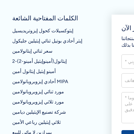
الكلمات المفتاحية الشائعة
الآن
إيثوكسيلات كحول إيزوتريديسيل
تجاتنا
إيثر أحادي بوتيل ثنائي إيثيلين جليكول
سعر ثنائي إيثانولامين
2-(2-أمينوإيثيل أمينو)إيثانول
أمينو إيثيل إيثانول أمين
أحادي إيزوبروبانولامين MIPA
مورد ثنائي إيزوبروبانولامين
مورد ثلاثي إيزوبروبانولامين
شركة تصنيع الإيثيلين ديامين
ثلاثي إيثيلين رباعي الأمين
بيبرازين لا مائي للبيع