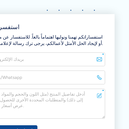
استفسر 
استفساراتكم تهمنا ونوليها اهتماماً بالغاً. للاستفسار عن من
أو لإيجاد الحل الأمثل لأعمالكم، يرجى ترك رسالة لإعلامنا بذلك.