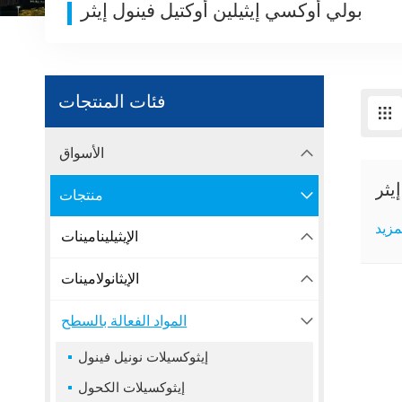
بولي أوكسي إيثيلين أوكتيل فينول إيثر
فئات المنتجات
الأسواق
يثر
منتجات
مزيد
الإيثيلينامينات
الإيثانولامينات
المواد الفعالة بالسطح
إيثوكسيلات نونيل فينول
إيثوكسيلات الكحول