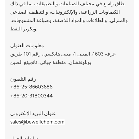
نطاق واسع في مختلف الصناعات والتطبيقات، بما في ذلك
الكيماويات الزراعية، والإلكترونيات، والتنظيف الصناعي
والمنزلي، والطلاءات والمواد اللاصقة، وصباغة المنسوجات،
وتكرير النفط.
معلومات العنوان
غرفة 1603، المبنى 1، مبنى هايكسي، رقم 101 طريق
يونلونغشان، منطقة جياني، نانجينغ الصين
رقم التليفون
+86-25-86603686
+86-20-31800344
عنوان البريد الإلكتروني
sales@bewellchem.com
ساعات العمل