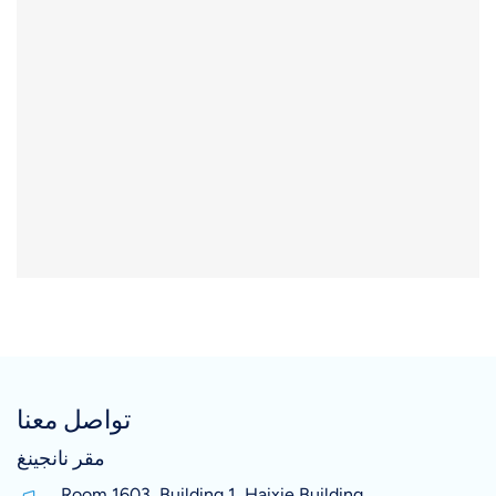
تواصل معنا
مقر نانجينغ
Room 1603, Building 1, Haixie Building,