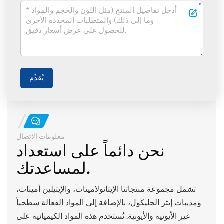
يُقدِّم
معلومات الاتصال
نحن دائماً على استعداد
لمساعدتك.
تشمل مجموعة منتجاتنا الإيثانولامينات، والإيثيلين أمينات،
ومذيبات إيثر الجليكول، بالإضافة إلى المواد الفعالة سطحياً
غير الأيونية والأيونية. تُستخدم هذه المواد الكيميائية على