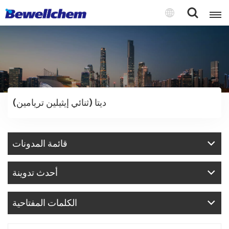
English
Русский
ديتا (ثنائي إيثيلين تريامين)
بالعربية
中文
قائمة المدونات
Español
أحدث تدوينة
الكلمات المفتاحية