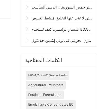
لم
ا
الكلمات المفتاحية
NP-4/NP-40 Surfactants
Agricultural Emulsifiers
Pesticide Formulation
Emulsifiable Concentrates EC