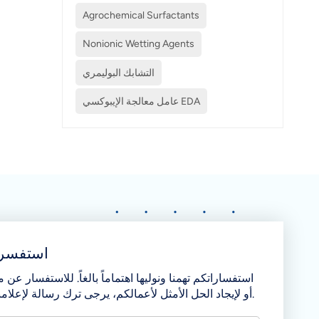
Agrochemical Surfactants
Nonionic Wetting Agents
التشابك البوليمري
عامل معالجة الإيبوكسي EDA
استفسر 
استفساراتكم تهمنا ونوليها اهتماماً بالغاً. للاستفسار عن من
أو لإيجاد الحل الأمثل لأعمالكم، يرجى ترك رسالة لإعلامنا بذلك.