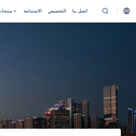
اتصل بنا
التخصيص
الاستدامة
منتجات
English
Русский
بالعربية
中文
Español