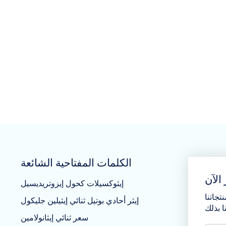
الكلمات المفتاحية الشائعة
الآن
إيثوكسيلات كحول إيزوتريديسيل
تجاتنا
إيثر أحادي بوتيل ثنائي إيثيلين جليكول
سعر ثنائي إيثانولامين