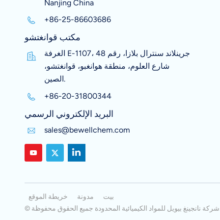
Nanjing China
+86-25-86603686
مكتب قوانغتشو
الغرفة E-1107، جرينلاند سنترال بلازا، رقم 48
شارع العلوم، منطقة هوانغبو، قوانغتشو،
الصين.
+86-20-31800344
البريد الإلكتروني الرسمي
sales@bewellchem.com
بيت
مدونة
خريطة الموقع
دة جميع الحقوق محفوظة.