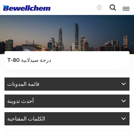
English
Русский
T-80 درجة صيدلانية
بالعربية
中文
قائمة المدونات
Español
أحدث تدوينة
الكلمات المفتاحية