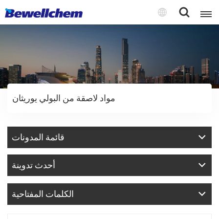
English
Русский
مواد لاصقة من البولي يوريثان
بالعربية
中文
قائمة المدونات
Español
أحدث تدوينة
الكلمات المفتاحية