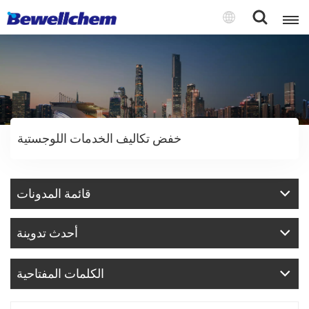
English
Русский
خفض تكاليف الخدمات اللوجستية
بالعربية
中文
قائمة المدونات
Español
أحدث تدوينة
الكلمات المفتاحية