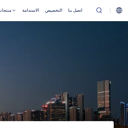
اتصل بنا
التخصيص
الاستدامة
منتجات
English
Русский
بالعربية
中文
Español