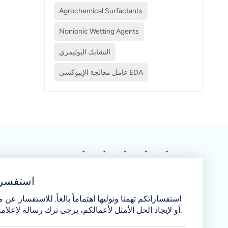
Agrochemical Surfactants
Nonionic Wetting Agents
التشابك البوليمري
عامل معالجة الإيبوكسي EDA
استفسر 
استفساراتكم تهمنا ونوليها اهتماماً بالغاً. للاستفسار عن من
أو لإيجاد الحل الأمثل لأعمالكم، يرجى ترك رسالة لإعلامنا بذلك.