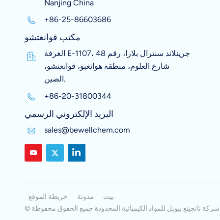
Nanjing China
+86-25-86603686
مكتب قوانغتشو
الغرفة E-1107، جرينلاند سنترال بلازا، رقم 48
شارع العلوم، منطقة هوانغبو، قوانغتشو،
الصين.
+86-20-31800344
البريد الإلكتروني الرسمي
sales@bewellchem.com
بيت
مدونة
خريطة الموقع
دة جميع الحقوق محفوظة.