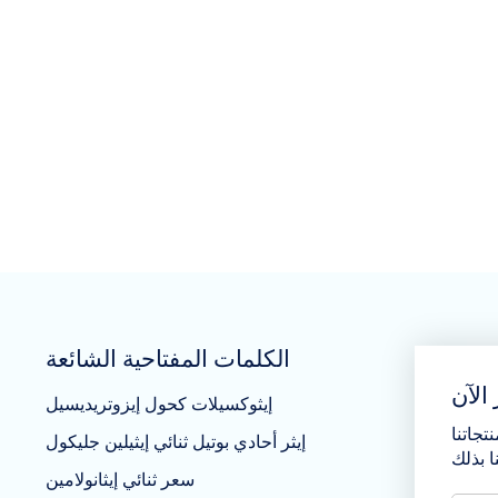
الكلمات المفتاحية الشائعة
الآن
إيثوكسيلات كحول إيزوتريديسيل
تجاتنا
إيثر أحادي بوتيل ثنائي إيثيلين جليكول
سعر ثنائي إيثانولامين