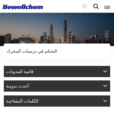
English
Русский
التحكم في ترسبات المحرك
بالعربية
中文
قائمة المدونات
Español
أحدث تدوينة
الكلمات المفتاحية