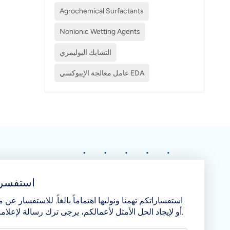
Agrochemical Surfactants
Nonionic Wetting Agents
التشابك البوليمري
عامل معالجة الإيبوكسي EDA
استفسر 
استفساراتكم تهمنا ونوليها اهتماماً بالغاً. للاستفسار عن من
أو لإيجاد الحل الأمثل لأعمالكم، يرجى ترك رسالة لإعلامنا بذلك.