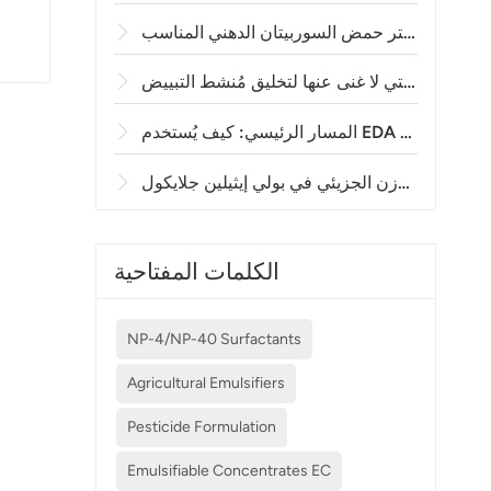
ا
الت
ا
الكلمات المفتاحية
ا
ي
NP-4/NP-40 Surfactants
Agricultural Emulsifiers
Pesticide Formulation
Emulsifiable Concentrates EC