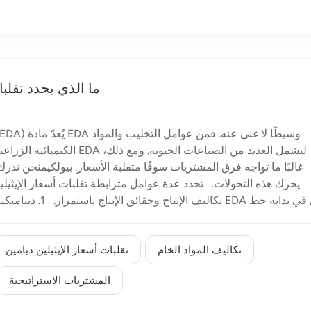
ما الذي يحدد تقلب
الكيميائية الزراعية إلى أنظ
غالبًا ما تواجه فرق المشتريات سوقًا متقلبة الأسعار. بيولكيمنحن ندرك
يحرك هذه التحولات. تحدد عدة عوامل مترابطة تقلبات أسعار الإيثيل
تكاليف الإنتاج وح
تكاليف المواد الخام
تقلبات أسعار الإيثيلين ديامين
المشتريات الاستراتيجية
حول في الطلب الصناعي في المراحل النهائية بالإضافة إلى مدخلات الإنتا