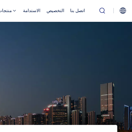
اتصل بنا
التخصيص
الاستدامة
منتجات
English
Русский
بالعربية
中文
Español