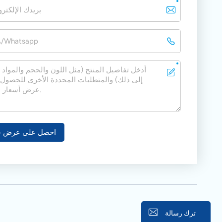
احصل على عرض س
ترك رسالة