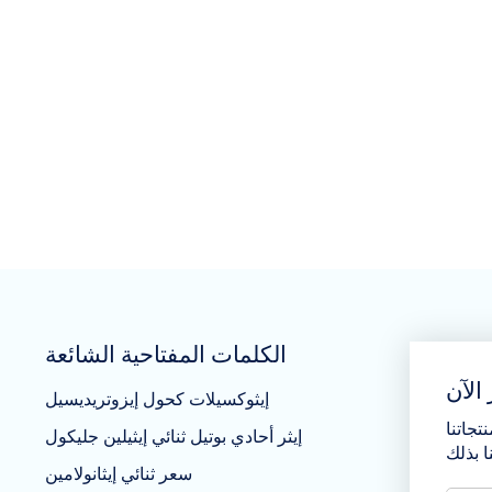
الكلمات المفتاحية الشائعة
الآن
إيثوكسيلات كحول إيزوتريديسيل
تجاتنا
إيثر أحادي بوتيل ثنائي إيثيلين جليكول
سعر ثنائي إيثانولامين