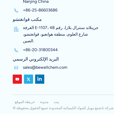
Nanjing China
+86-25-86603686
مكتب قوانغتشو
الغرفة E-1107، جرينلاند سنترال بلازا، رقم 48
شارع العلوم، منطقة هوانغبو، قوانغتشو،
الصين.
+86-20-31800344
البريد الإلكتروني الرسمي
sales@bewellchem.com
بيت
مدونة
خريطة الموقع
دة جميع الحقوق محفوظة.