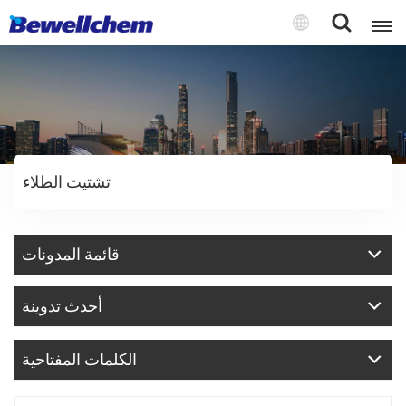
English
Русский
تشتيت الطلاء
بالعربية
中文
قائمة المدونات
Español
أحدث تدوينة
الكلمات المفتاحية