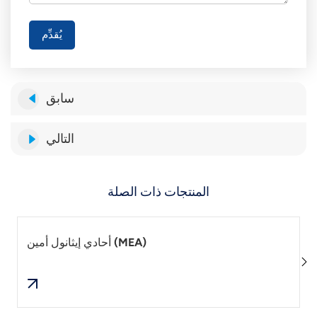
يُقدِّم
سابق
التالي
المنتجات ذات الصلة
أحادي إيثانول أمين (MEA)