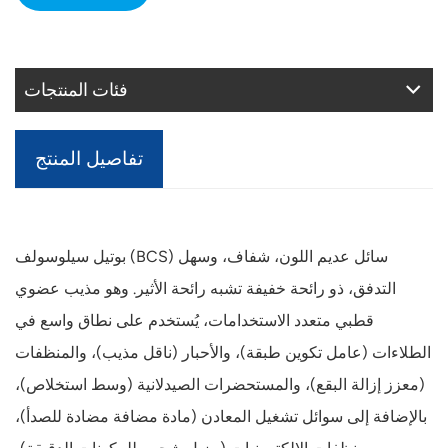
فئات المنتجات
تفاصيل المنتج
بوتيل سيلوسولف (BCS) سائل عديم اللون، شفاف، وسهل
التدفق، ذو رائحة خفيفة تشبه رائحة الأثير. وهو مذيب عضوي
قطبي متعدد الاستخدامات، يُستخدم على نطاق واسع في
الطلاءات (عامل تكوين طبقة)، والأحبار (ناقل مذيب)، والمنظفات
(معزز إزالة البقع)، ​​والمستحضرات الصيدلانية (وسط استخلاص)،
بالإضافة إلى سوائل تشغيل المعادن (مادة مضافة مضادة للصدأ)،