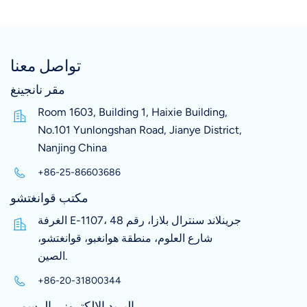
تواصل معنا
مقر نانجينغ
Room 1603, Building 1, Haixie Building,
No.101 Yunlongshan Road, Jianye District,
Nanjing China
+86-25-86603686
مكتب قوانغتشو
الغرفة E-1107، جرينلاند سنترال بلازا، رقم 48
شارع العلوم، منطقة هوانغبو، قوانغتشو،
الصين.
+86-20-31800344
البريد الإلكتروني الرسمي