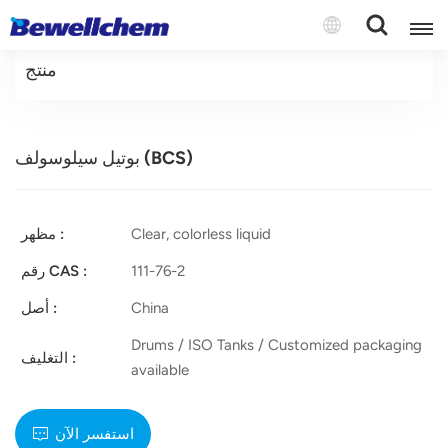
منتج
English
بوتيل سيلوسولف (BCS)
Русский
بالعربية
Clear, colorless liquid
مظهر :
中文
111-76-2
رقم CAS :
Español
China
أصل :
Drums / ISO Tanks / Customized packaging
التغليف :
available
استفسر الآن