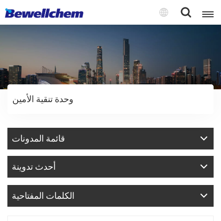
English
Русский
وحدة تنقية الأمين
بالعربية
中文
قائمة المدونات
Español
أحدث تدوينة
الكلمات المفتاحية