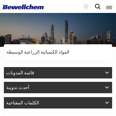
English
Русский
المواد الكيميائية الزراعية الوسيطة
بالعربية
中文
قائمة المدونات
Español
أحدث تدوينة
الكلمات المفتاحية